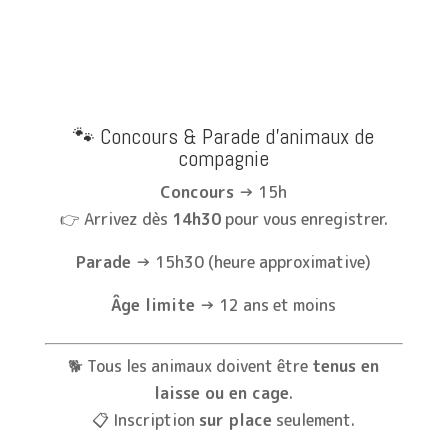
🐾 Concours & Parade d’animaux de
compagnie
Concours
→ 15h
👉 Arrivez dès
14h30
pour vous enregistrer.
Parade
→ 15h30 (heure approximative)
Âge limite
→ 12 ans et moins
🐕 Tous les animaux doivent être
tenus en
laisse ou en cage
.
📋 Inscription
sur place
seulement.