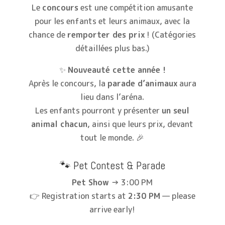
Le
concours
est une compétition amusante
pour les enfants et leurs animaux, avec la
chance de
remporter des prix
! (Catégories
détaillées plus bas.)
✨
Nouveauté cette année !
Après le concours, la
parade d’animaux
aura
lieu dans l’aréna.
Les enfants pourront y présenter
un seul
animal chacun
, ainsi que leurs prix, devant
tout le monde. 🎉
🐾 Pet Contest & Parade
Pet Show
→ 3:00 PM
👉 Registration starts at
2:30 PM
— please
arrive early!