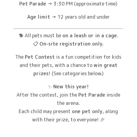
Pet Parade
→ 3:30 PM (approximate time)
Age limit
→ 12 years old and under
🐕 All pets must be
on a leash or in a cage
.
📋
On-site registration only.
The
Pet Contest
is a fun competition for kids
and their pets, with a chance to
win great
prizes
! (See categories below.)
✨
New this year!
After the contest, join the
Pet Parade
inside
the arena.
Each child may present
one pet only
, along
with their prize, to everyone! 🎉