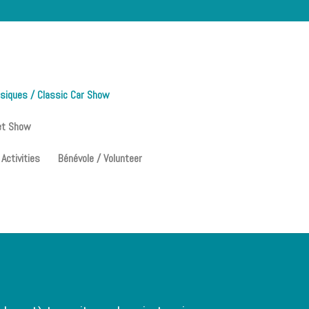
ssiques / Classic Car Show
et Show
 Activities
Bénévole / Volunteer