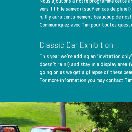
Nous ajoutons à notre programme cette ann
vers 11 h le samedi (sauf en cas de pluie
h. Il y aura certainement beaucoup de nost
Communiquez avec Tim pour toutes quest
Classic Car Exhibition
This year we’re adding an ‘invitation only
doesn’t rain!) and stay in a display area 
going on as we get a glimpse of these bea
For more information you may contact Ti