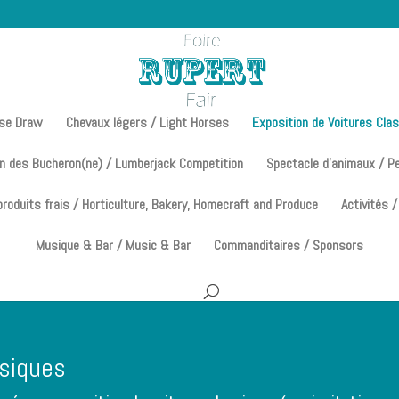
rse Draw
Chevaux légers / Light Horses
Exposition de Voitures Cla
n des Bucheron(ne) / Lumberjack Competition
Spectacle d’animaux / P
 produits frais / Horticulture, Bakery, Homecraft and Produce
Activités /
Musique & Bar / Music & Bar
Commanditaires / Sponsors
ssiques