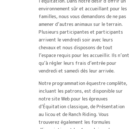
l’équitation. Dans notre désir d’offrir un
environnement sûr et accueillant pour les
familles, nous vous demandons de ne pas
amener d’autres animaux sur le terrain.
Plusieurs participantes et participants
arrivent le vendredi soir avec leurs
chevaux et nous disposons de tout
l’espace requis pour les accueillir. Ils n’on
qu’à régler leurs frais d’entrée pour
vendredi et samedi dès leur arrivée.
Notre programmation équestre complète,
incluant les patrons, est disponible sur
notre site Web pour les épreuves
d’Équitation classique, de Présentation
au licou et de Ranch Riding. Vous
trouverez également les formules