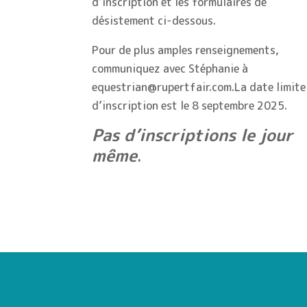
d’inscription et les formulaires de
désistement ci-dessous.
Pour de plus amples renseignements,
communiquez avec Stéphanie à
equestrian@rupertfair.com.La date limite
d’inscription est le 8 septembre 2025.
Pas d’inscriptions le jour
même
.