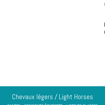
Chevaux légers / Light Horses