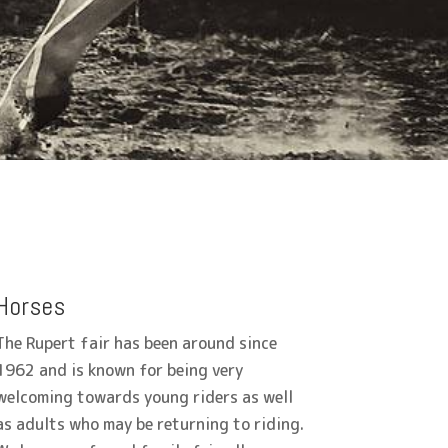
Horses
The Rupert fair has been around since
1962 and is known for being very
welcoming towards young riders as well
as adults who may be returning to riding.