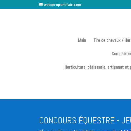
web@rupertfair.com
Main
Tire de chevaux / Ho
Compétitio
Horticulture, pâtisserie, artisanat et
CONCOURS ÉQUESTRE - J