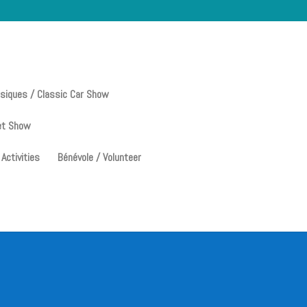
ssiques / Classic Car Show
et Show
 Activities
Bénévole / Volunteer