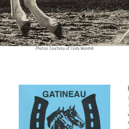
Photos Courtesy of Cindy Mulvihill