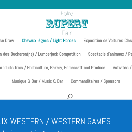
rse Draw
Chevaux légers / Light Horses
Exposition de Voitures Cla
n des Bucheron(ne) / Lumberjack Competition
Spectacle d’animaux / P
 produits frais / Horticulture, Bakery, Homecraft and Produce
Activités /
Musique & Bar / Music & Bar
Commanditaires / Sponsors
EUX WESTERN / WESTERN GAMES