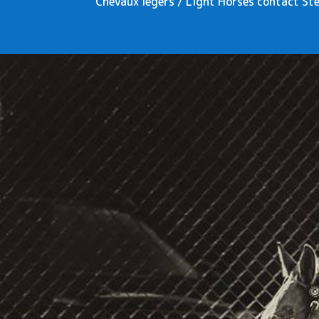
Chevaux légers / Light Horses contact St