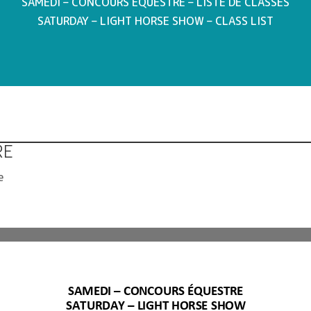
SAMEDI – CONCOURS ÉQUESTRE – LISTE DE CLASSES
SATURDAY – LIGHT HORSE SHOW – CLASS LIST
RE
e